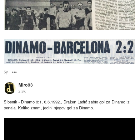
5y
Options
Miro93
2.9k
Šibenik - Dinamo 3:1, 6.6.1992., Dražen Ladić zabio gol za Dinamo iz
penala. Koliko znam, jedini njegov gol za Dinamo.