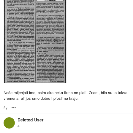
Neće mijenjati ime, osim ako neka firma ne plati. Znam, bila su to takva
vremena, ali još smo dobro i prošli na kraju.
5y
Options
Deleted User
4