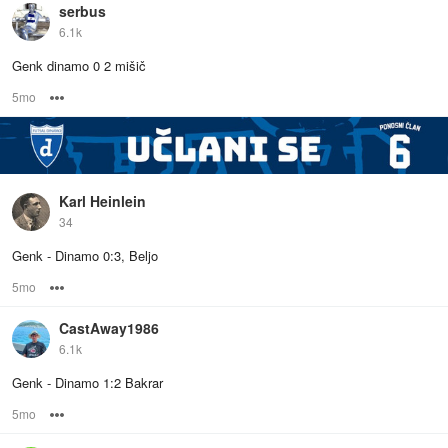
serbus
6.1k
Genk dinamo 0 2 mišič
5mo
Options
Karl Heinlein
34
Genk - Dinamo 0:3, Beljo
5mo
Options
CastAway1986
6.1k
Genk - Dinamo 1:2 Bakrar
5mo
Options