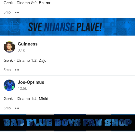
Genk - Dinamo 2:2, Bakrar
5mo
Options
Guinness
3.4k
Genk - Dinamo 1:2, Zajc
5mo
Options
Jos-Optimus
12.5k
Genk - Dinamo 1:4, Mišić
5mo
Options