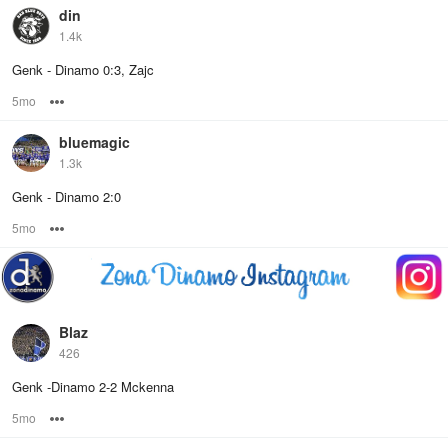
din
1.4k
Genk - Dinamo 0:3, Zajc
5mo
Options
bluemagic
1.3k
Genk - Dinamo 2:0
5mo
Options
Blaz
426
Genk -Dinamo 2-2 Mckenna
5mo
Options