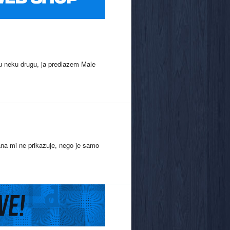
 u neku drugu, ja predlazem Male
ana mi ne prikazuje, nego je samo