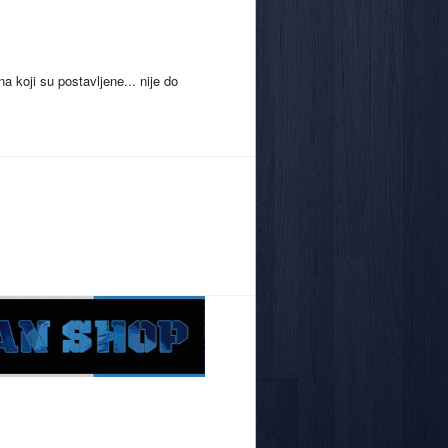
 na koji su postavljene... nije do