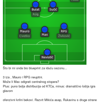
Što bi mi onda bio blueprint za iduću sezonu...
3 iza , Mauro i RPG neupitni.
Može li Max odigrati centralnog stopera?
Plus: puno bolja distribucija od KTCa, minus: dramatično lošija igra
glavom
ofenzivni krilni bekovi. Razvit Mikića asap, Rukavinu s druge strane