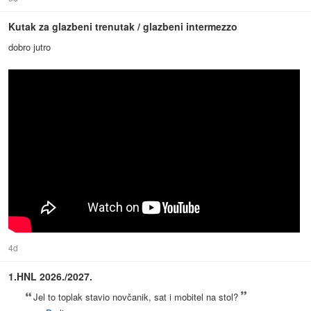
Kutak za glazbeni trenutak / glazbeni intermezzo
dobro jutro
4d
1.HNL 2026./2027.
Jel to toplak stavio novčanik, sat i mobitel na stol?