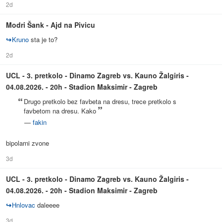
2d
Modri Šank - Ajd na Pivicu
↪
Kruno
sta je to?
2d
UCL - 3. pretkolo - Dinamo Zagreb vs. Kauno Žalgiris -
04.08.2026. - 20h - Stadion Maksimir - Zagreb
Drugo pretkolo bez favbeta na dresu, trece pretkolo s
favbetom na dresu. Kako
—
fakin
bipolarni zvone
3d
UCL - 3. pretkolo - Dinamo Zagreb vs. Kauno Žalgiris -
04.08.2026. - 20h - Stadion Maksimir - Zagreb
↪
Hnlovac
daleeee
3d