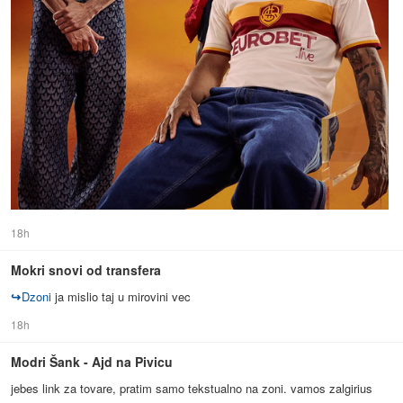
18h
Mokri snovi od transfera
↪
Dzoni
ja mislio taj u mirovini vec
18h
Modri Šank - Ajd na Pivicu
jebes link za tovare, pratim samo tekstualno na zoni. vamos zalgirius