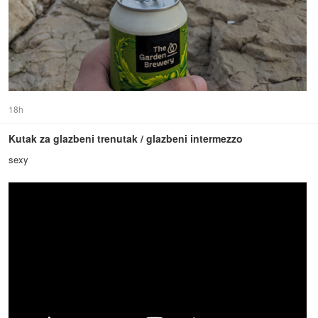
18h
Kutak za glazbeni trenutak / glazbeni intermezzo
sexy