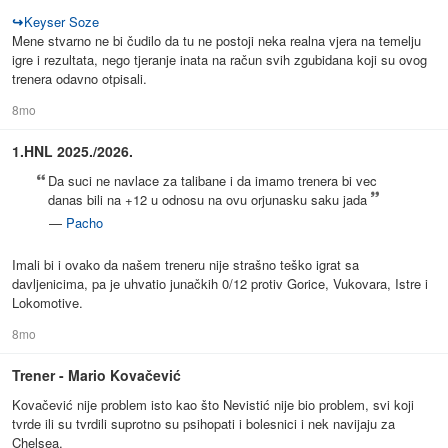
↪
Keyser Soze
Mene stvarno ne bi čudilo da tu ne postoji neka realna vjera na temelju
igre i rezultata, nego tjeranje inata na račun svih zgubidana koji su ovog
trenera odavno otpisali.
8mo
1.HNL 2025./2026.
Da suci ne navlace za talibane i da imamo trenera bi vec
danas bili na +12 u odnosu na ovu orjunasku saku jada
—
Pacho
Imali bi i ovako da našem treneru nije strašno teško igrat sa
davljenicima, pa je uhvatio junačkih 0/12 protiv Gorice, Vukovara, Istre i
Lokomotive.
8mo
Trener - Mario Kovačević
Kovačević nije problem isto kao što Nevistić nije bio problem, svi koji
tvrde ili su tvrdili suprotno su psihopati i bolesnici i nek navijaju za
Chelsea.