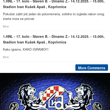
1.HNL - 17. kolo - Slaven B. - Dinamo Z.- 14.12.2025. - 15.00h,
Stadion Ivan Kušek Apaš , Koprivnica
Pokušat zabit još jedan do poluvremena, solidno to izgleda nakon onog
starta mora se priznat.
8mo
1.HNL - 17. kolo - Slaven B. - Dinamo Z.- 14.12.2025. - 15.00h,
Stadion Ivan Kušek Apaš , Koprivnica
Kako igramo, KAKO IGRAMO!!!
8mo
More Comments