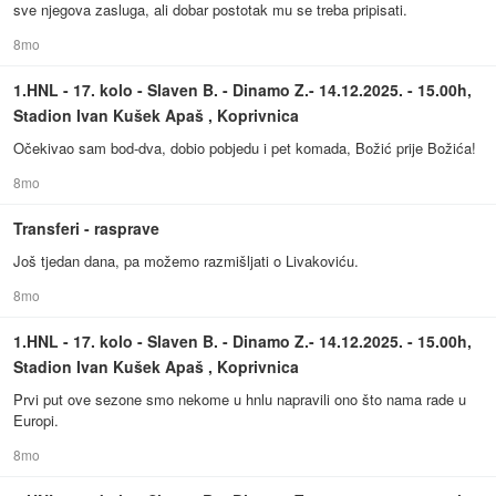
sve njegova zasluga, ali dobar postotak mu se treba pripisati.
8mo
1.HNL - 17. kolo - Slaven B. - Dinamo Z.- 14.12.2025. - 15.00h,
Stadion Ivan Kušek Apaš , Koprivnica
Očekivao sam bod-dva, dobio pobjedu i pet komada, Božić prije Božića!
8mo
Transferi - rasprave
Još tjedan dana, pa možemo razmišljati o Livakoviću.
8mo
1.HNL - 17. kolo - Slaven B. - Dinamo Z.- 14.12.2025. - 15.00h,
Stadion Ivan Kušek Apaš , Koprivnica
Prvi put ove sezone smo nekome u hnlu napravili ono što nama rade u
Europi.
8mo